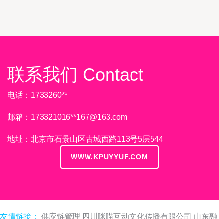
联系我们 Contact
电话：1733260**
邮箱：173321016**
167@163.com
地址：北京市石景山区古城西路113号5层544
WWW.KPUYYUF.COM
友情链接：
供应链管理
四川咪喵互动文化传播有限公司
山东融