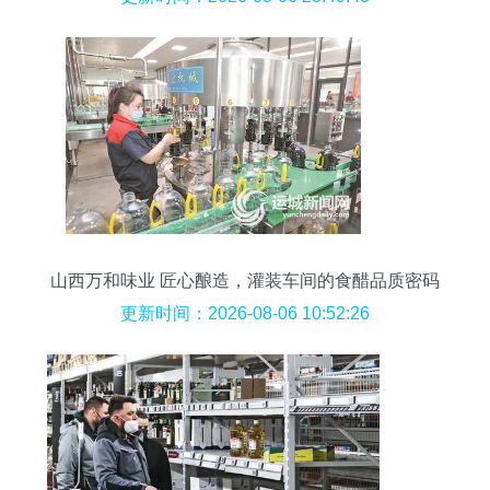
山西万和味业 匠心酿造，灌装车间的食醋品质密码
更新时间：2026-08-06 10:52:26