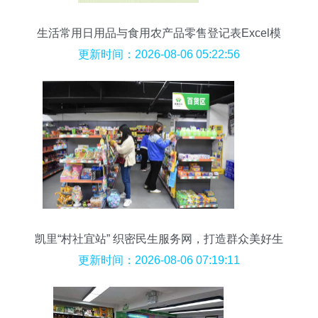
生活常用日用品与食用农产品零售登记表Excel模
板使用说明
更新时间：2026-08-06 05:22:56
凯里“村社宜站” 织密民生服务网，打造群众美好生
活“升级版”
更新时间：2026-08-06 07:19:11