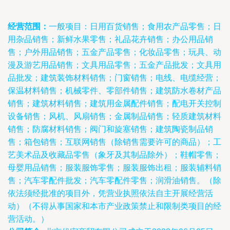
经营范围：
一般项目：日用百货销售；食用农产品零售；日
用杂品销售；新鲜水果零售；礼品花卉销售；办公用品销
售；户外用品销售；五金产品零售；化妆品零售；玩具、动
漫及游艺用品销售；文具用品零售；五金产品批发；文具用
品批发；建筑装饰材料销售；门窗销售；电线、电缆经营；
保温材料销售；机械零件、零部件销售；建筑防水卷材产品
销售；建筑材料销售；建筑用金属配件销售；配电开关控制
设备销售；风机、风扇销售；金属制品销售；轻质建筑材料
销售；防腐材料销售；阀门和旋塞销售；建筑陶瓷制品销
售；箱包销售；互联网销售（除销售需要许可的商品）；工
艺美术品及收藏品零售（象牙及其制品除外）；鞋帽零售；
母婴用品销售；服装服饰零售；服装服饰出租；服装辅料销
售；汽车零配件批发；汽车零配件零售；润滑油销售。（除
依法须经批准的项目外，凭营业执照依法自主开展经营活
动）（不得从事国家和本市产业政策禁止和限制类项目的经
营活动。）