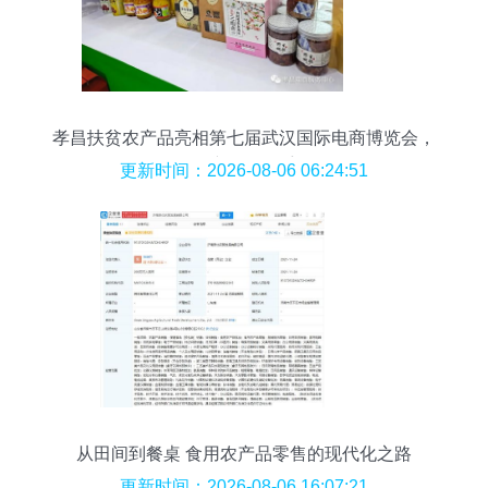
孝昌扶贫农产品亮相第七届武汉国际电商博览会，
食用农产品零售受热捧
更新时间：2026-08-06 06:24:51
从田间到餐桌 食用农产品零售的现代化之路
更新时间：2026-08-06 16:07:21