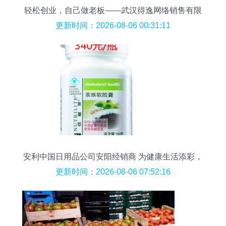
轻松创业，自己做老板——武汉得逸网络销售有限
责任公司为您开启多元商机
更新时间：2026-08-06 00:31:11
安利中国日用品公司安阳经销商 为健康生活添彩，
以品质服务引领社区实践
更新时间：2026-08-06 07:52:16